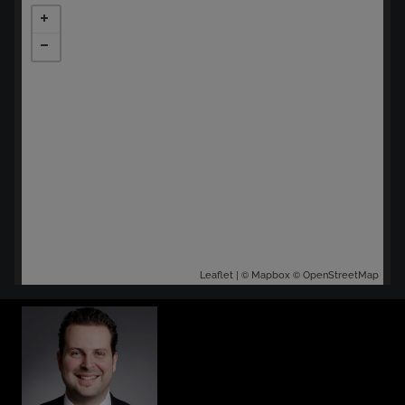
| ©
©
Leaflet
Mapbox
OpenStreetMap