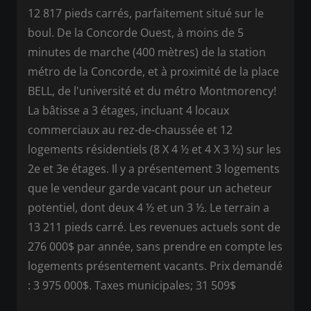
12 817 pieds carrés, parfaitement situé sur le
boul. De la Concorde Ouest, à moins de 5
minutes de marche (400 mètres) de la station
métro de la Concorde, et à proximité de la place
BELL, de l'université et du métro Montmorency!
La bâtisse a 3 étages, incluant 4 locaux
commerciaux au rez-de-chaussée et 12
logements résidentiels (8 X 4 ½ et 4 X 3 ½) sur les
2e et 3e étages. Il y a présentement 3 logements
que le vendeur garde vacant pour un acheteur
potentiel, dont deux 4 ½ et un 3 ½. Le terrain a
13 211 pieds carré. Les revenues actuels sont de
276 000$ par année, sans prendre en compte les
logements présentement vacants. Prix demandé
: 3 975 000$. Taxes municipales; 31 509$