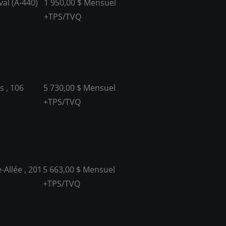
al (A-440)
1 950,00 $ Mensuel
+TPS/TVQ
s , 106
5 730,00 $ Mensuel
+TPS/TVQ
-Allée , 201
5 663,00 $ Mensuel
+TPS/TVQ