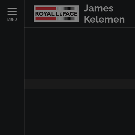
James
Kelemen
MENU