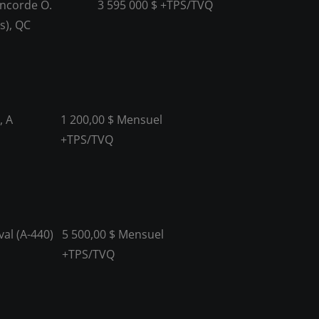
oncorde O.
3 595 000 $ +TPS/TVQ
s), QC
, A
1 200,00 $ Mensuel
+TPS/TVQ
al (A-440)
5 500,00 $ Mensuel
+TPS/TVQ