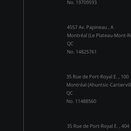
No. 19709593
4557 Av. Papineau , A
Montréal (Le Plateau-Mont-Ro
QC
No. 14825761
35 Rue de Port-Royal E. , 100
Montréal (Ahuntsic-Cartiervill
QC
No. 11488560
35 Rue de Port-Royal E. , 404