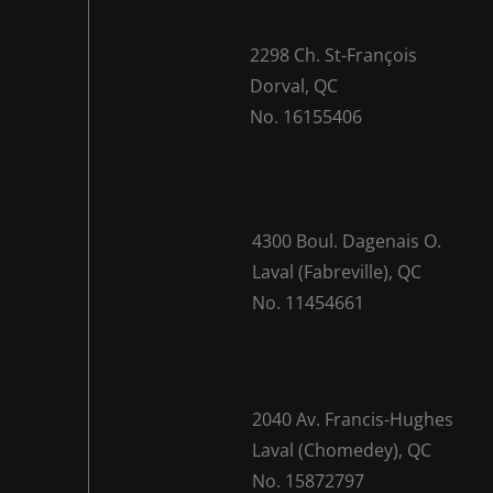
2298 Ch. St-François
Dorval, QC
No. 16155406
4300 Boul. Dagenais O.
Laval (Fabreville), QC
No. 11454661
2040 Av. Francis-Hughes
Laval (Chomedey), QC
No. 15872797