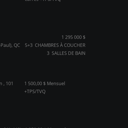
1 295 000 $
-Paul), QC
5+3
CHAMBRES À COUCHER
3
SALLES DE BAIN
n , 101
1 500,00 $ Mensuel
+TPS/TVQ