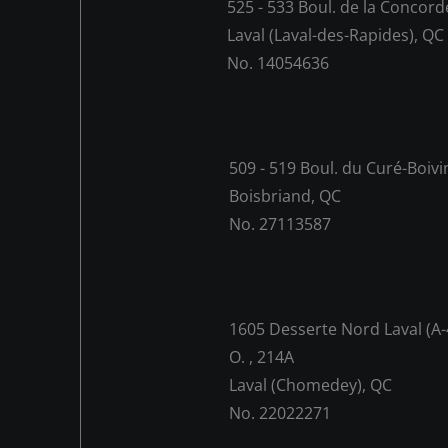
525 - 533 Boul. de la Concord
Laval (Laval-des-Rapides), QC
No. 14054636
509 - 519 Boul. du Curé-Boivi
Boisbriand, QC
No. 27113587
1605 Desserte Nord Laval (A-
O. , 214A
Laval (Chomedey), QC
No. 22022271