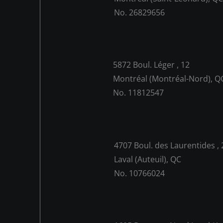
No. 26829656
5872 Boul. Léger , 12
Montréal (Montréal-Nord), Q
No. 11812547
4707 Boul. des Laurentides ,
Laval (Auteuil), QC
No. 10766024