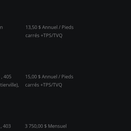
in
13,50 $ Annuel / Pieds
carrés +TPS/TVQ
 , 405
15,00 $ Annuel / Pieds
erville),
carrés +TPS/TVQ
 , 403
3 750,00 $ Mensuel