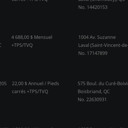
No. 14420153
4 688,00 $ Mensuel
1004 Av. Suzanne
C
+TPS/TVQ
Laval (Saint-Vincent-de
No. 17147899
 205
22,00 $ Annuel / Pieds
575 Boul. du Curé-Boivi
carrés +TPS/TVQ
Boisbriand, QC
No. 22630931