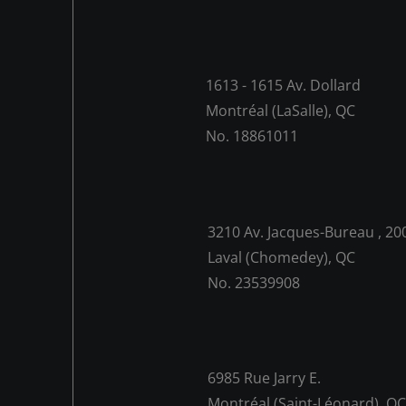
1613 - 1615 Av. Dollard
Montréal (LaSalle), QC
No. 18861011
3210 Av. Jacques-Bureau , 20
Laval (Chomedey), QC
No. 23539908
6985 Rue Jarry E.
Montréal (Saint-Léonard), Q