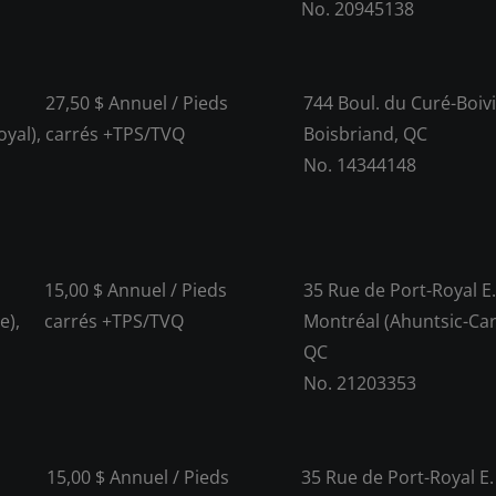
No. 20945138
27,50 $ Annuel / Pieds
744 Boul. du Curé-Boiv
yal),
carrés +TPS/TVQ
Boisbriand, QC
No. 14344148
15,00 $ Annuel / Pieds
35 Rue de Port-Royal E.
e),
carrés +TPS/TVQ
Montréal (Ahuntsic-Carti
QC
No. 21203353
15,00 $ Annuel / Pieds
35 Rue de Port-Royal E.