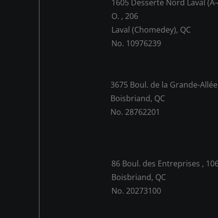
1605 Desserte Nord Laval (A-
O. , 206
Laval (Chomedey), QC
No. 10976239
3675 Boul. de la Grande-Allée
Boisbriand, QC
No. 28762201
86 Boul. des Entreprises , 10
Boisbriand, QC
No. 20273100