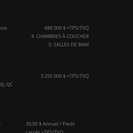
Rose
688 000 $ +TPS/TVQ
4
CHAMBRES À COUCHER
0
SALLES DE BAIN
3 295 000 $ +TPS/TVQ
d), QC
e
30,00 $ Annuel / Pieds
carrés +TPS/TVQ