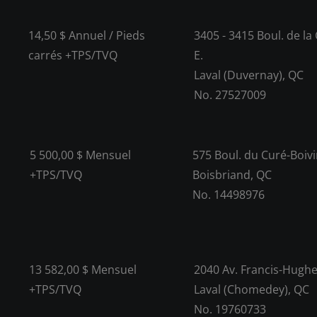
14,50 $ Annuel / Pieds
3405 - 3415 Boul. de l
carrés +TPS/TVQ
E.
Laval (Duvernay), QC
No. 27527009
5 500,00 $ Mensuel
575 Boul. du Curé-Boiv
+TPS/TVQ
Boisbriand, QC
No. 14498976
13 582,00 $ Mensuel
2040 Av. Francis-Hugh
+TPS/TVQ
Laval (Chomedey), QC
No. 19760733