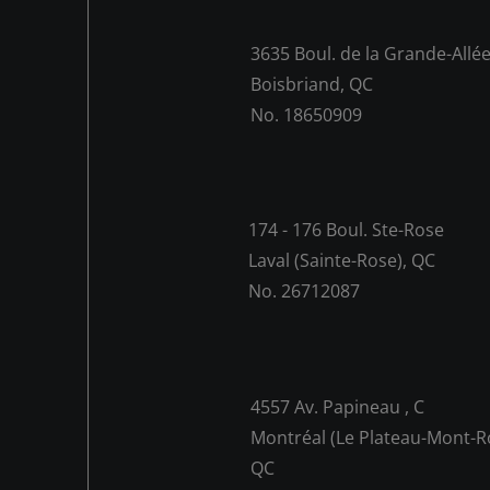
3635 Boul. de la Grande-Allée
Boisbriand, QC
No. 18650909
174 - 176 Boul. Ste-Rose
Laval (Sainte-Rose), QC
No. 26712087
4557 Av. Papineau , C
Montréal (Le Plateau-Mont-Ro
QC