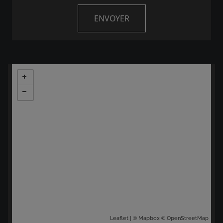
| ©
©
Leaflet
Mapbox
OpenStreetMap