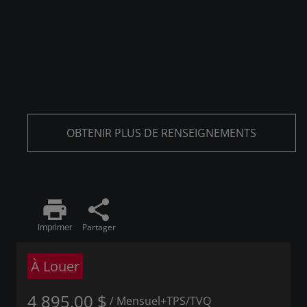
OBTENIR PLUS DE RENSEIGNEMENTS
print
share
Partager
Imprimer
À Louer
4 895,00 $
/ Mensuel
+TPS/TVQ