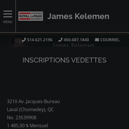
James Kelemen
MENU
514.621.2196
450.687.1840
COURRIEL
INSCRIPTIONS VEDETTES
3210 Av. Jacques-Bureau
Laval (Chomedey), QC
No. 23539908
1 485,00 $ Mensuel