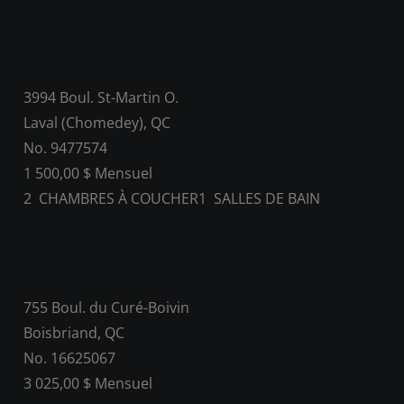
3994 Boul. St-Martin O.
Laval (Chomedey), QC
No. 9477574
1 500,00 $ Mensuel
2
CHAMBRES À COUCHER
1
SALLES DE BAIN
755 Boul. du Curé-Boivin
Boisbriand, QC
No. 16625067
3 025,00 $ Mensuel