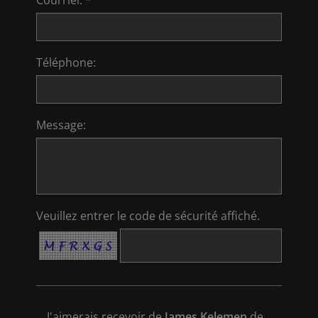
Téléphone:
Message:
Veuillez entrer le code de sécurité affiché.
J'aimerais recevoir de
James Kelemen
de