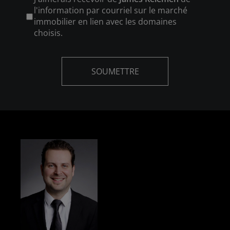
l'information par courriel sur le marché
immobilier en lien avec les domaines
choisis.